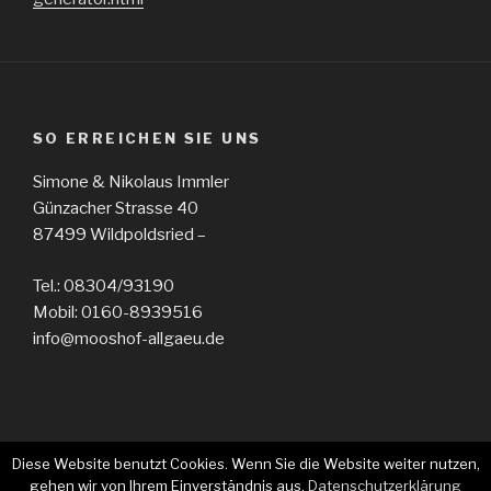
SO ERREICHEN SIE UNS
Simone & Nikolaus Immler
Günzacher Strasse 40
87499 Wildpoldsried –
Tel.: 08304/93190
Mobil: 0160-8939516
info@mooshof-allgaeu.de
Diese Website benutzt Cookies. Wenn Sie die Website weiter nutzen,
gehen wir von Ihrem Einverständnis aus.
Datenschutzerklärung
Datenschutzerklärung
Impressum