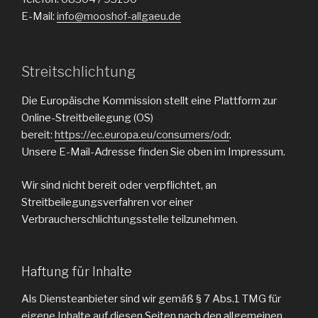
E-Mail:
info@mooshof-allgaeu.de
Streitschlichtung
Die Europäische Kommission stellt eine Plattform zur
Online-Streitbeilegung (OS)
bereit:
https://ec.europa.eu/consumers/odr
.
Unsere E-Mail-Adresse finden Sie oben im Impressum.
Wir sind nicht bereit oder verpflichtet, an
Streitbeilegungsverfahren vor einer
Verbraucherschlichtungsstelle teilzunehmen.
Haftung für Inhalte
Als Diensteanbieter sind wir gemäß § 7 Abs.1 TMG für
eigene Inhalte auf diesen Seiten nach den allgemeinen